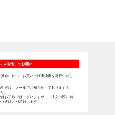
レス推進）のお願い
ス推進に伴い、お買い上げ明細書を発行いたし
の明細は、メールでお知らせしておりますの
さい。
合はお手数ではございますが、ご注文の際に備
い（後ほど別送致します）。