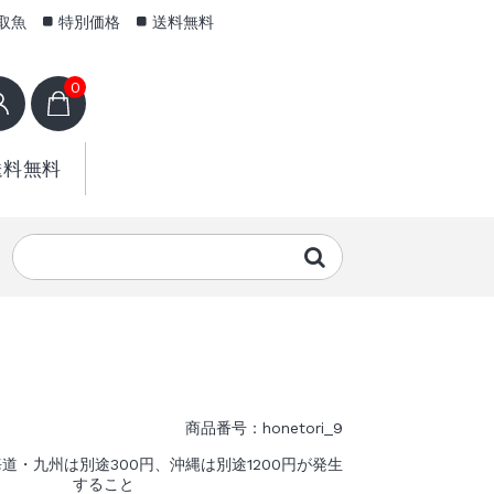
取魚
特別価格
送料無料
0
送料無料
商品番号：honetori_9
道・九州は別途300円、沖縄は別途1200円が発生
すること