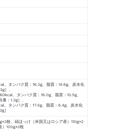
al、タンパク質：16.2g、脂質：14.6g、炭水化
.3g］、
kcal、タンパク質：16.0g、脂質：10.5g、
量：1.3g］、
al、タンパク質：17.5g、脂質：6.4g、炭水化
3g］
g×3枚、縞ほっけ（米国又はロシア産）110g×2
100g×3枚