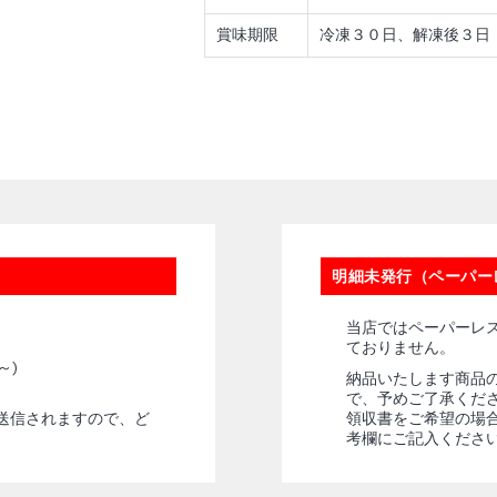
賞味期限
冷凍３０日、解凍後３日
明細未発行（ペーパー
当店ではペーパーレ
ておりません。
～)
納品いたします商品
で、予めご了承くだ
送信されますので、ど
領収書をご希望の場
考欄にご記入くださ