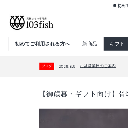
初め
初めてご利用される方へ
新商品
ギフト
お盆営業日のご案内
ブログ
2026.8.5
【御歳暮・ギフト向け】骨